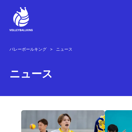
コ
ン
テ
ン
ツ
へ
ス
キ
バレーボールキング
ニュース
ッ
プ
ニュース