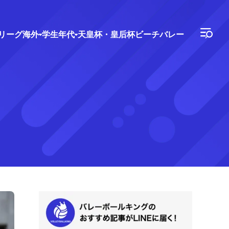
Vリーグ
海外
学生年代
天皇杯・皇后杯
ビーチバレー