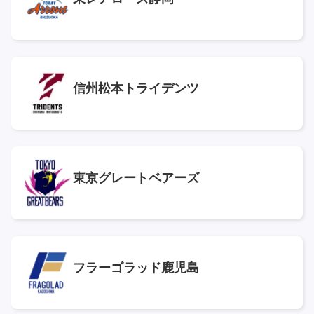
信州松本トライデンツ
東京グレートベアーズ
フラーゴラッド鹿児島