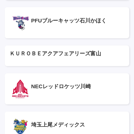
PFUブルーキャッツ石川かほく
ＫＵＲＯＢＥアクアフェアリーズ富山
NECレッドロケッツ川崎
埼玉上尾メディックス