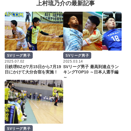
上村琉乃介の最新記事
SVリーグ男子
SVリーグ男子
2025.07.02
2025.03.14
日鉄堺BZが7月15日から7月19
SVリーグ男子 最高到達点ラン
日にかけて大分合宿を実施！
キングTOP10 ～日本人選手編
～
SVリーグ男子