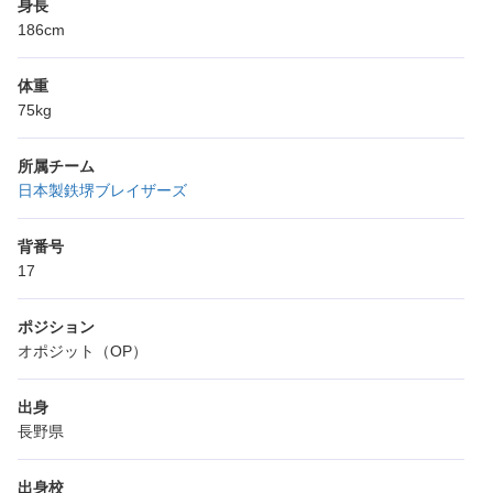
身長
186cm
体重
75kg
所属チーム
日本製鉄堺ブレイザーズ
背番号
17
ポジション
オポジット（OP）
出身
長野県
出身校