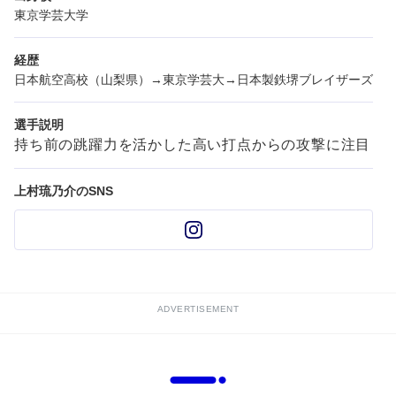
東京学芸大学
経歴
日本航空高校（山梨県）→東京学芸大→日本製鉄堺ブレイザーズ
選手説明
持ち前の跳躍力を活かした高い打点からの攻撃に注目
上村琉乃介のSNS
ADVERTISEMENT