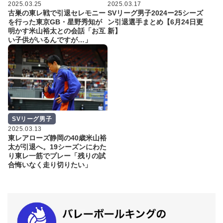
2025.03.25
2025.03.17
古巣の東レ戦で引退セレモニー
SVリーグ男子2024ー25シーズ
を行った東京GB・星野秀知が
ン引退選手まとめ【6月24日更
明かす米山裕太との会話「お互
新】
い子供がいるんですが…」
SVリーグ男子
2025.03.13
東レアローズ静岡の40歳米山裕
太が引退へ。19シーズンにわた
り東レ一筋でプレー「残りの試
合悔いなく走り切りたい」