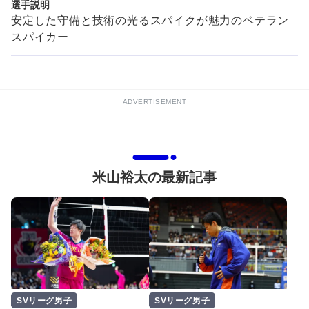
選手説明
安定した守備と技術の光るスパイクが魅力のベテラン
スパイカー
ADVERTISEMENT
米山裕太の最新記事
SVリーグ男子
SVリーグ男子