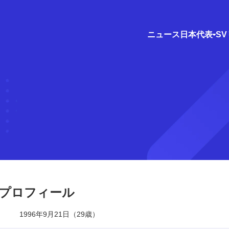
ニュース
日本代表
S
プロフィール
1996年9月21日（29歳）