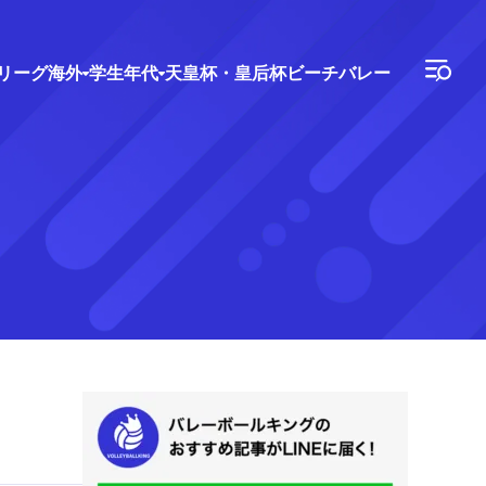
Vリーグ
海外
学生年代
天皇杯・皇后杯
ビーチバレー