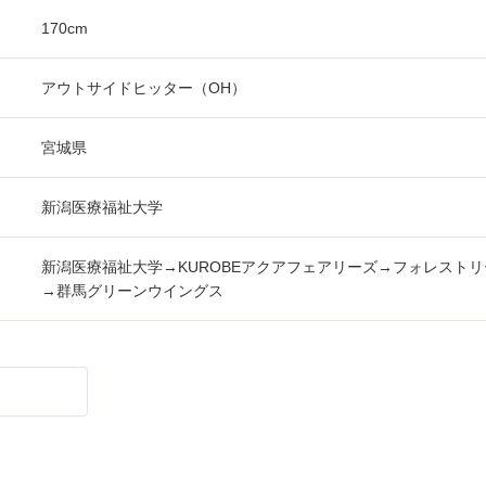
170cm
アウトサイドヒッター（OH）
宮城県
新潟医療福祉大学
新潟医療福祉大学→KUROBEアクアフェアリーズ→フォレスト
→群馬グリーンウイングス