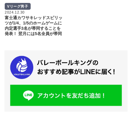
Vリーグ男子
2024.12.30
富士通カワサキレッドスピリッ
ツが1/4、1/5のホームゲームに
内定選手3名が帯同することを
発表！ 翌月には5名全員が帯同