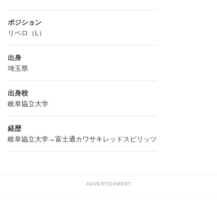
ポジション
リベロ（L）
出身
埼玉県
出身校
岐阜協立大学
経歴
岐阜協立大学→富士通カワサキレッドスピリッツ
ADVERTISEMENT