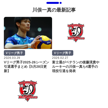
川俣一真の最新記事
Vリーグ男子
Vリーグ男子
2026.03.29
2026.02.27
Vリーグ男子2025-26シーズン
富士通がベテランの後藤滉貴や
引退選手まとめ【5月28日更
ルーキーの川俣一真ら4選手の
新】
現役引退を発表