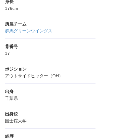
身長
176cm
所属チーム
群馬グリーンウイングス
背番号
17
ポジション
アウトサイドヒッター（OH）
出身
千葉県
出身校
国士舘大学
経歴