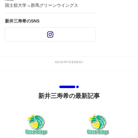
国士舘大学→群馬グリーンウイングス
新井三寿希のSNS
ADVERTISEMENT
新井三寿希の最新記事