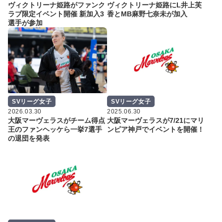
ヴィクトリーナ姫路がファンク
ヴィクトリーナ姫路にL井上芙
ラブ限定イベント開催 新加入3
香とMB麻野七奈未が加入
選手が参加
SVリーグ女子
SVリーグ女子
2026.03.30
2025.06.30
大阪マーヴェラスがチーム得点
大阪マーヴェラスが7/21にマリ
王のファンヘッケら一挙7選手
ンピア神戸でイベントを開催！
の退団を発表