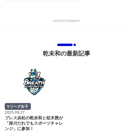
ADVERTISEMENT
乾未和の最新記事
Vリーグ女子
2025.09.27
ブレス浜松の乾未和と柾木茜が
「掛川だれでもスポーツチャレ
ンジ」に参加！