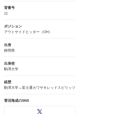
背番号
11
ポジション
アウトサイドヒッター（OH）
出身
静岡県
出身校
駒澤大学
経歴
駒澤大学→富士通カワサキレッドスピリッツ
菅沼海成のSNS