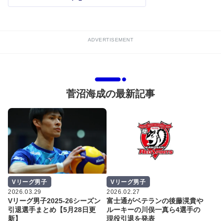
ADVERTISEMENT
菅沼海成の最新記事
Vリーグ男子
Vリーグ男子
2026.03.29
2026.02.27
Vリーグ男子2025-26シーズン
富士通がベテランの後藤滉貴や
引退選手まとめ【5月28日更
ルーキーの川俣一真ら4選手の
新】
現役引退を発表