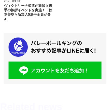
2025.03.04
ヴィクトリーナ姫路が新加入選
手の挨拶イベントを実施！ 秋
本美空ら新加入5選手全員が参
加