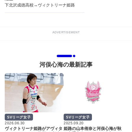
下北沢成徳高校→ヴィクトリーナ姫路
ADVERTISEMENT
河俣心海の最新記事
SVリーグ女子
SVリーグ女子
2026.06.30
2025.09.20
ヴィクトリーナ姫路がアヴィタ
姫路の山本侑奈と河俣心海が秋