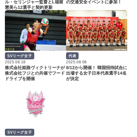
ル・セリンジャー監督とL福留
の交通安全イベントに参加！
慧美ら12選手と契約更新
SVリーグ女子
代表
2025.08.18
2025.08.08
株式会社姫路ヴィクトリーナが
8/12から開催！ 韓国招待試合に
株式会社フジとの共催でフード
出場する女子日本代表選手14名
ドライブを開催
が決定
SVリーグ女子