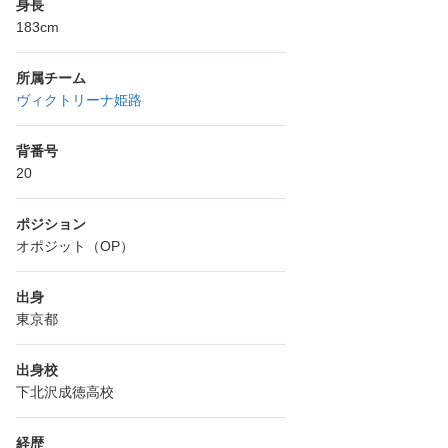
身長
183cm
所属チーム
ヴィクトリーナ姫路
背番号
20
ポジション
オポジット（OP）
出身
東京都
出身校
下北沢成徳高校
経歴