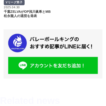
Vリーグ男子
2025.04.30
千葉ZELVAがOP浅川眞希とMB
松永龍人の退団を発表