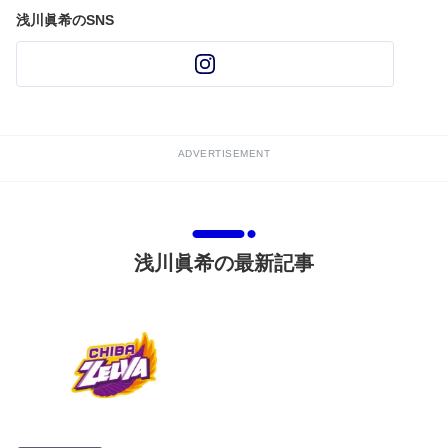
浅川眞希のSNS
ADVERTISEMENT
浅川眞希の最新記事