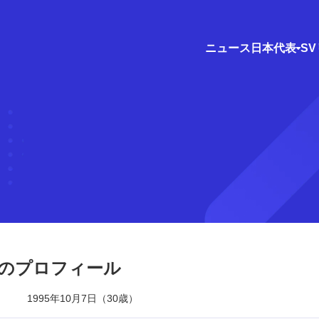
ニュース
日本代表
S
のプロフィール
1995年10月7日（30歳）