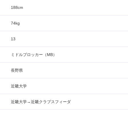
188cm
74kg
13
ミドルブロッカー（MB）
長野県
近畿大学
近畿大学→近畿クラブスフィーダ