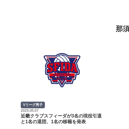
那
Vリーグ男子
2025.05.07
近畿クラブスフィーダが3名の現役引退
と1名の退団、1名の移籍を発表