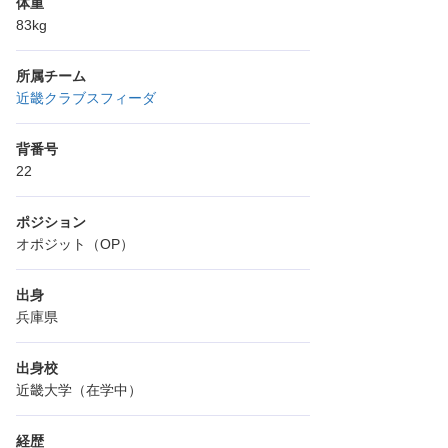
体重
83kg
所属チーム
近畿クラブスフィーダ
背番号
22
ポジション
オポジット（OP）
出身
兵庫県
出身校
近畿大学（在学中）
経歴