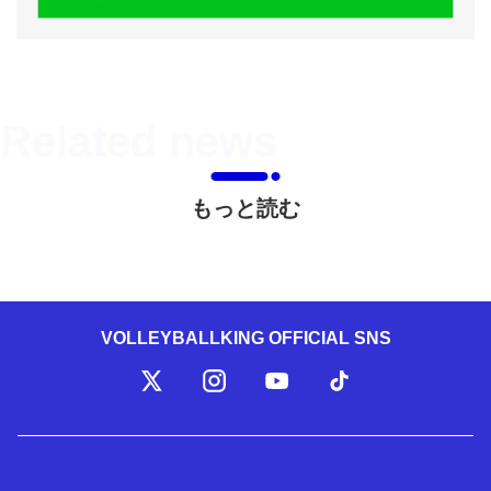
もっと読む
VOLLEYBALLKING OFFICIAL SNS