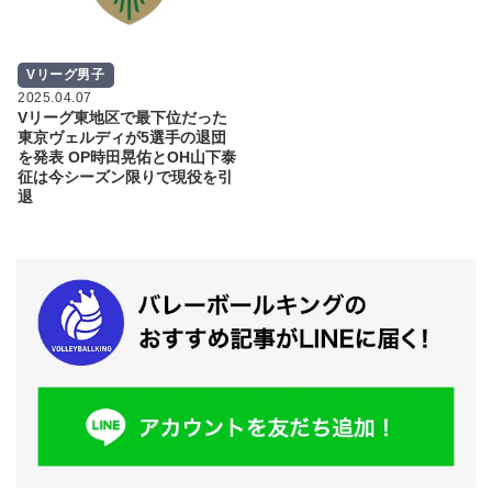
Vリーグ男子
2025.04.07
Vリーグ東地区で最下位だった
東京ヴェルディが5選手の退団
を発表 OP時田晃佑とOH山下泰
征は今シーズン限りで現役を引
退