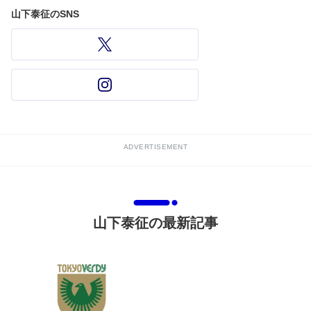
山下泰征のSNS
ADVERTISEMENT
山下泰征の最新記事