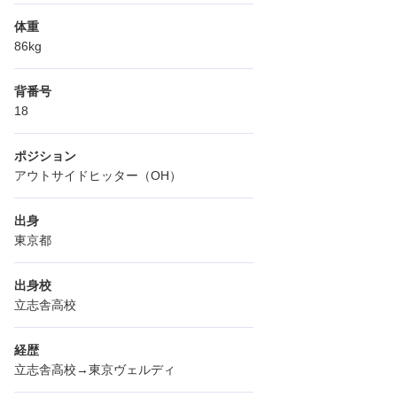
体重
86kg
背番号
18
ポジション
アウトサイドヒッター（OH）
出身
東京都
出身校
立志舎高校
経歴
立志舎高校→東京ヴェルディ