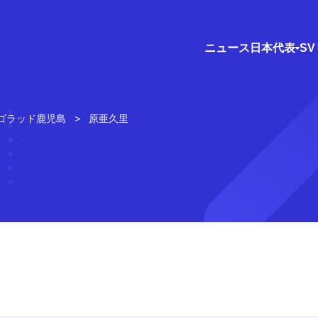
ニュース
日本代表
S
ゴラッド鹿児島
原亜久里
）