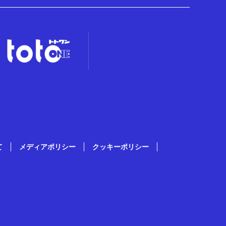
て
メディアポリシー
クッキーポリシー