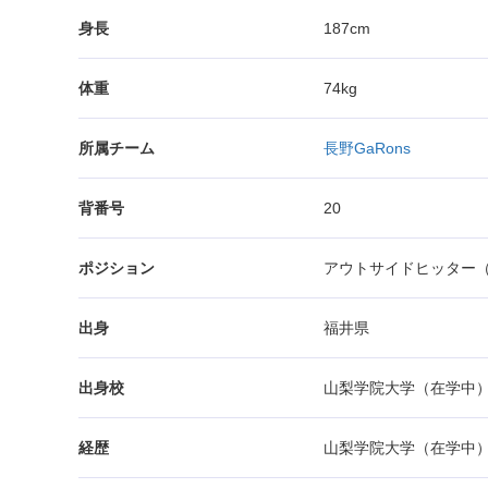
身長
187cm
体重
74kg
所属チーム
長野GaRons
背番号
20
ポジション
アウトサイドヒッター（
出身
福井県
出身校
山梨学院大学（在学中
経歴
山梨学院大学（在学中）→