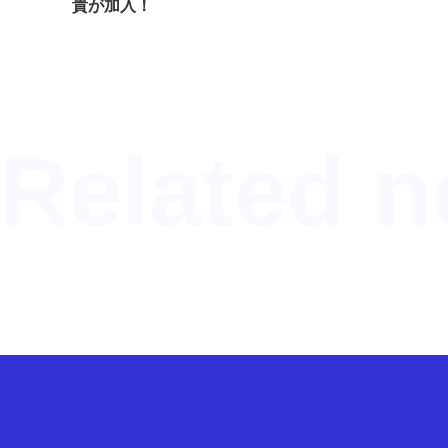
貴が加入！