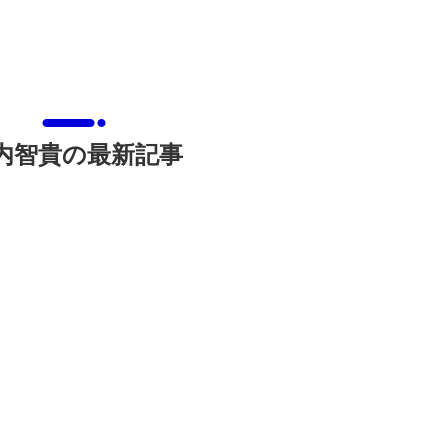
内智貴の最新記事