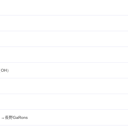
OH）
）
長野GaRons