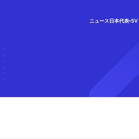
ニュース
日本代表
S