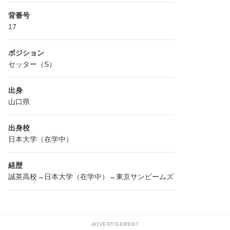
背番号
17
ポジション
セッター（S）
出身
山口県
出身校
日本大学（在学中）
経歴
誠英高校→日本大学（在学中）→東京サンビームズ
ADVERTISEMENT