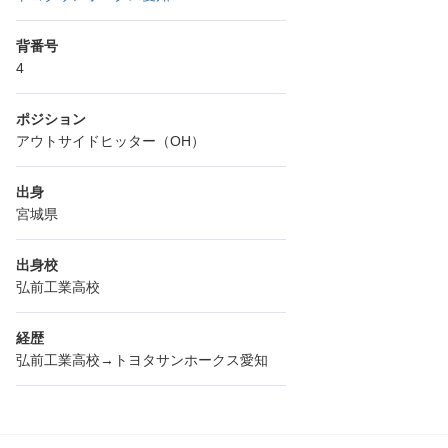
背番号
4
ポジション
アウトサイドヒッター（OH）
出身
宮城県
出身校
弘前工業高校
経歴
弘前工業高校→トヨタサンホークス愛知