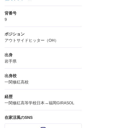
背番号
9
ポジション
アウトサイドヒッター（OH）
出身
岩手県
出身校
一関修紅高校
経歴
一関修紅高等学校日本→福岡GIRASOL
在家涼風のSNS