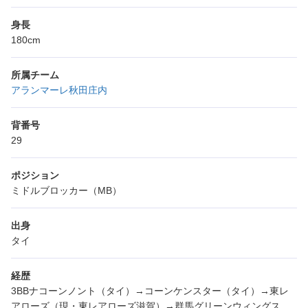
身長
180cm
所属チーム
アランマーレ秋田庄内
背番号
29
ポジション
ミドルブロッカー（MB）
出身
タイ
経歴
3BBナコーンノント（タイ）→コーンケンスター（タイ）→東レ
アローズ（現・東レアローズ滋賀）→群馬グリーンウィングス