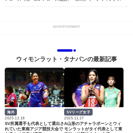
ADVERTISEMENT
ウィモンラット・タナパンの最新記事
海外
SVリーグ女子
2025.12.16
2025.11.27
SV所属選手も代表として選出さ
A山形のアチャラポーンとウィ
れていた東南アジア競技大会で
モンラットがタイ代表として東