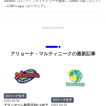
Saratov（ロシア）→ヴィクトリーナ姫路→Tulitsa Tula（ロシア）
→CSM Lugoj（ルーマニア）
ADVERTISEMENT
アリョーナ・マルティニークの最新記事
SVリーグ女子
SVリーグ女子
2026.08.05
2025.04.25
アランマーレ秋田庄内にOPア