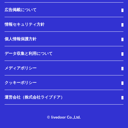
広告掲載について
情報セキュリティ方針
個人情報保護方針
データ収集と利用について
メディアポリシー
クッキーポリシー
運営会社（株式会社ライブドア）
© livedoor Co.,Ltd.