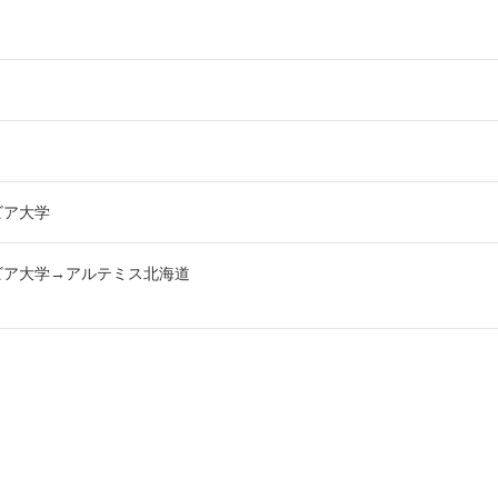
ビア大学
ビア大学→アルテミス北海道