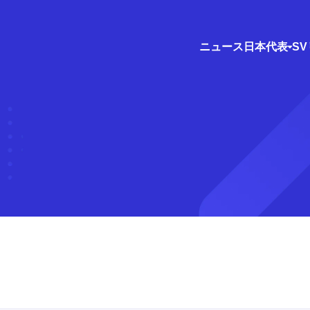
ニュース
日本代表
S
）