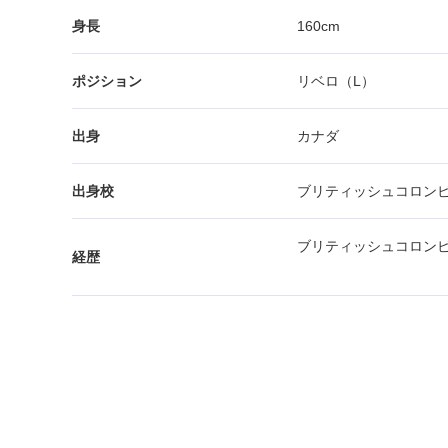
身長
160cm
ポジション
リベロ（L）
出身
カナダ
出身校
ブリティッシュコロン
ブリティッシュコロン
経歴