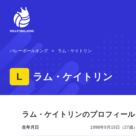
コ
ン
テ
ン
ツ
へ
ス
キ
バレーボールキング
ラム・ケイトリン
ッ
プ
L
ラム・ケイトリン
ラム・ケイトリンのプロフィール
生年月日
1998年9月15日（27歳