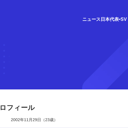
ニュース
日本代表
S
ロフィール
2002年11月29日（23歳）