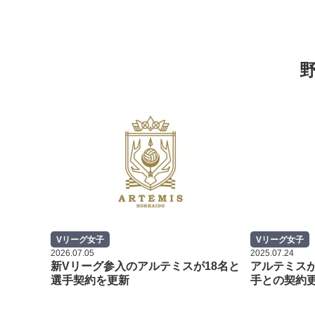
Vリーグ女子
Vリーグ女子
2026.07.05
2025.07.24
新Vリーグ参入のアルテミスが18名と
アルテミスが
選手契約を更新
手との契約