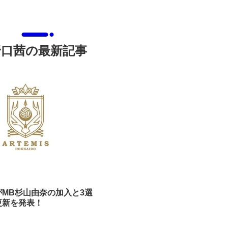
野口茜の最新記事
MB杉山由奈の加入と3選
更新を発表！