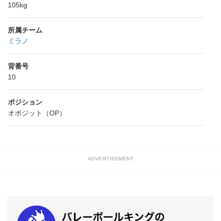
105kg
所属チーム
ミラノ
背番号
10
ポジション
オポジット（OP）
ADVERTISEMENT