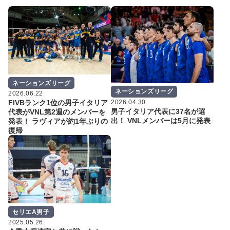
ネーションズリーグ
ネーションズリーグ
2026.06.22
2026.04.30
FIVBランク1位の男子イタリア
男子イタリア代表に37名が選
代表がVNL第2週のメンバーを
出！ VNLメンバーは5月に発表
発表！ ラヴィアが約1年ぶりの
復帰
セリエA男子
2025.05.26