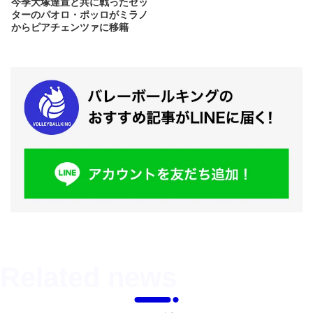
今季大塚達宣と共に戦ったセッ
ターのパオロ・ポッロがミラノ
からピアチェンツァに移籍