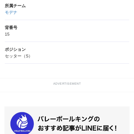
所属チーム
モデナ
背番号
15
ポジション
セッター（S）
ADVERTISEMENT