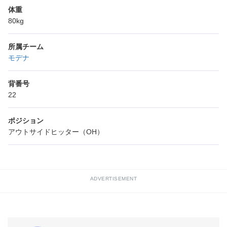
体重
80kg
所属チーム
モデナ
背番号
22
ポジション
アウトサイドヒッター（OH）
ADVERTISEMENT