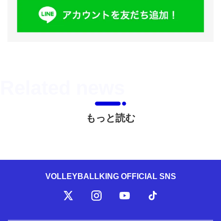
もっと読む
VOLLEYBALLKING OFFICIAL SNS