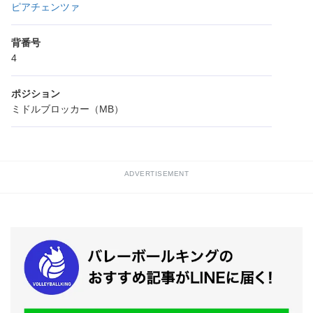
ピアチェンツァ
背番号
4
ポジション
ミドルブロッカー（MB）
ADVERTISEMENT