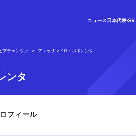
ニュース
日本代表
S
ピアチェンツァ
アレッサンドロ・ボボレンタ
レンタ
ロフィール
）