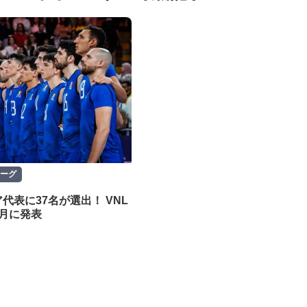
ーグ
代表に37名が選出！ VNL
月に発表