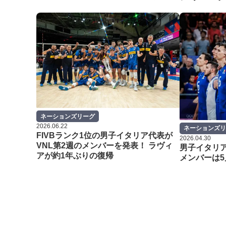
ネーションズリーグ
2026.06.22
ネーションズリ
FIVBランク1位の男子イタリア代表が
2026.04.30
VNL第2週のメンバーを発表！ ラヴィ
男子イタリア
アが約1年ぶりの復帰
メンバーは5