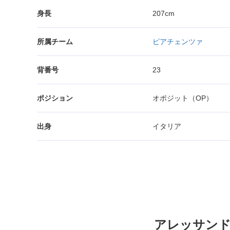
身長
207cm
所属チーム
ピアチェンツァ
背番号
23
ポジション
オポジット（OP）
出身
イタリア
アレッサンド