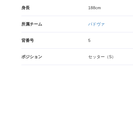
身長
188cm
所属チーム
パドヴァ
背番号
5
ポジション
セッター（S）