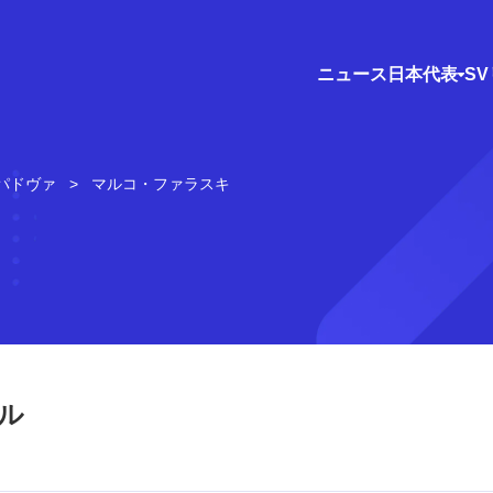
ニュース
日本代表
S
パドヴァ
マルコ・ファラスキ
ル
）