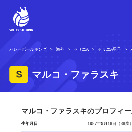
コ
ン
テ
ン
ツ
へ
ス
キ
バレーボールキング
海外
セリエA
セリエA男子
ッ
プ
S
マルコ・ファラスキ
マルコ・ファラスキのプロフィー
生年月日
1987年9月18日（38歳