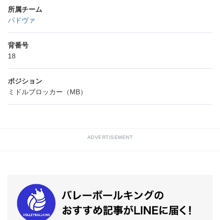
所属チーム
パドヴァ
背番号
18
ポジション
ミドルブロッカー（MB）
ADVERTISEMENT