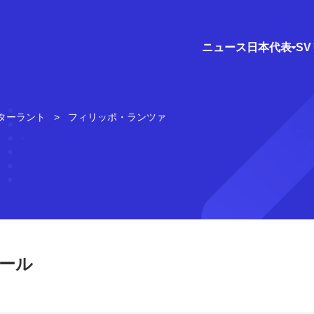
ニュース
日本代表
S
ターラント
フィリッポ・ランツァ
ール