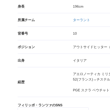
身長
196cm
所属チーム
ターラント
背番号
10
ポジション
アウトサイドヒッター（
出身
イタリア
アエロノーティカ ミリ
52(フランス)→チステ
経歴
PGE スクラ ベウチャ
フィリッポ・ランツァのSNS