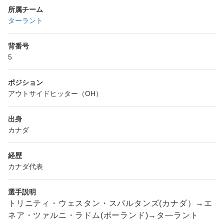
所属チーム
ターラント
背番号
5
ポジション
アウトサイドヒッター（OH）
出身
カナダ
経歴
カナダ代表
選手説明
トリニティ・ウェスタン・スパルタンズ(カナダ）→エ
ネア・ツァルニ・ラドム(ポーランド)→タ―ラント