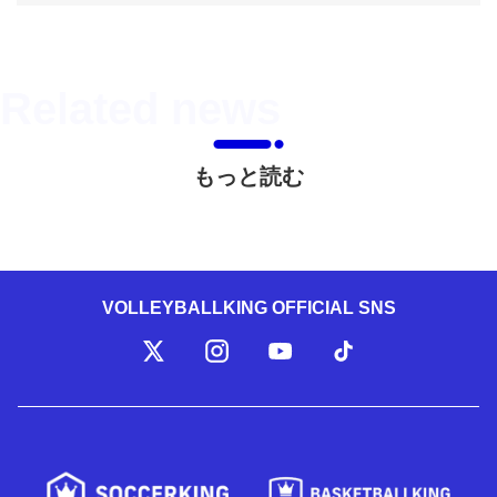
もっと読む
VOLLEYBALLKING OFFICIAL SNS