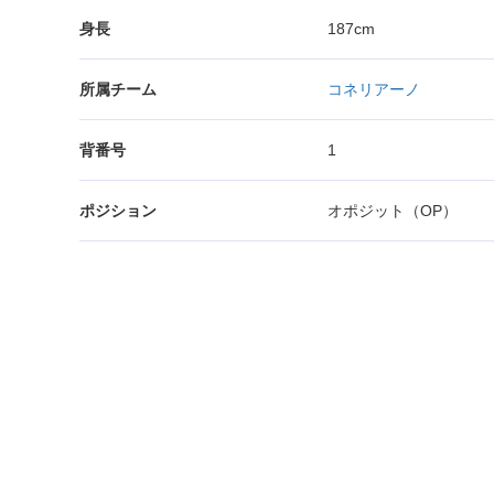
身長
187cm
所属チーム
コネリアーノ
背番号
1
ポジション
オポジット（OP）