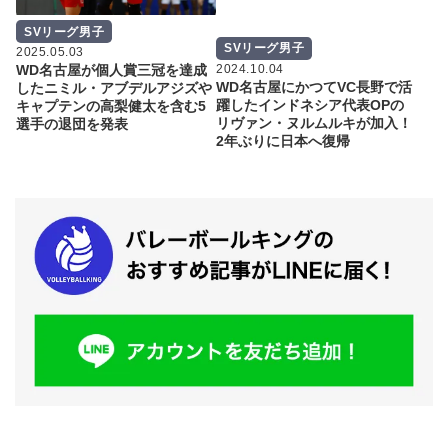
SVリーグ男子
SVリーグ男子
2025.05.03
2024.10.04
WD名古屋が個人賞三冠を達成
WD名古屋にかつてVC長野で活
したニミル・アブデルアジズや
躍したインドネシア代表OPの
キャプテンの高梨健太を含む5
リヴァン・ヌルムルキが加入！
選手の退団を発表
2年ぶりに日本へ復帰