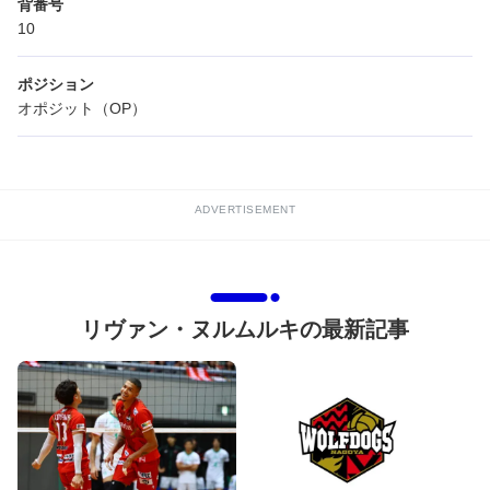
背番号
10
ポジション
オポジット（OP）
ADVERTISEMENT
リヴァン・ヌルムルキの最新記事