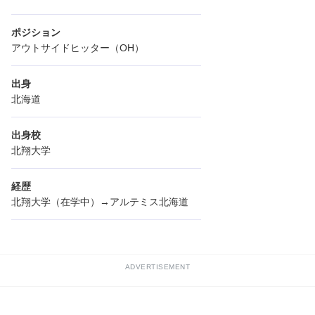
ポジション
アウトサイドヒッター（OH）
出身
北海道
出身校
北翔大学
経歴
北翔大学（在学中）→アルテミス北海道
ADVERTISEMENT