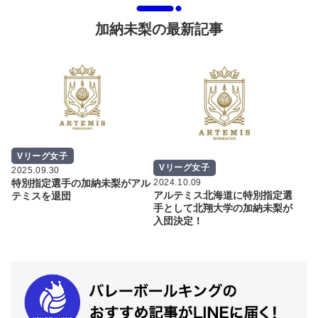
加納未梨の最新記事
Vリーグ女子
Vリーグ女子
2025.09.30
2024.10.09
特別指定選手の加納未梨がアル
アルテミス北海道に特別指定選
テミスを退団
手として北翔大学の加納未梨が
入団決定！