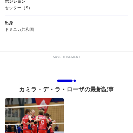
ポジション
セッター（S）
出身
ドミニカ共和国
ADVERTISEMENT
カミラ・デ・ラ・ローザの最新記事