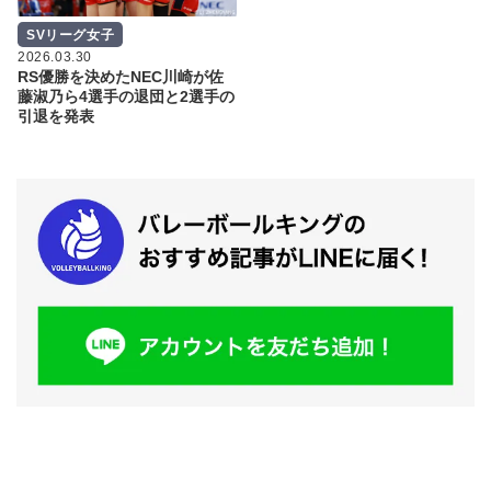
SVリーグ女子
2026.03.30
RS優勝を決めたNEC川崎が佐
藤淑乃ら4選手の退団と2選手の
引退を発表