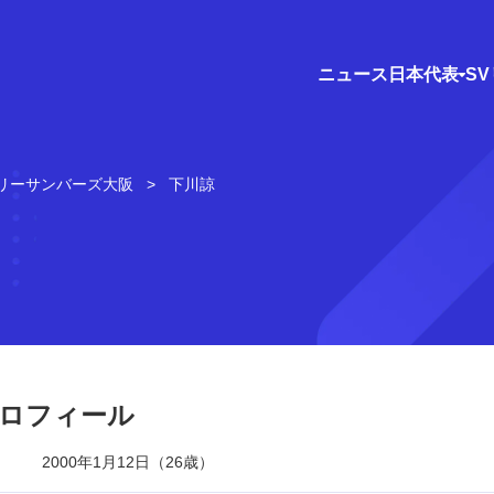
ニュース
日本代表
S
リーサンバーズ大阪
下川諒
ロフィール
2000年1月12日（26歳）