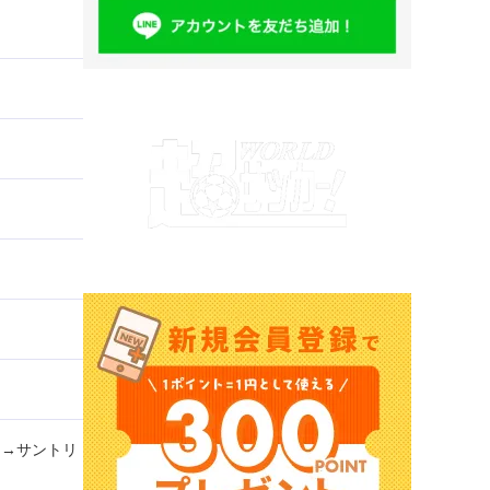
ツ→サントリ