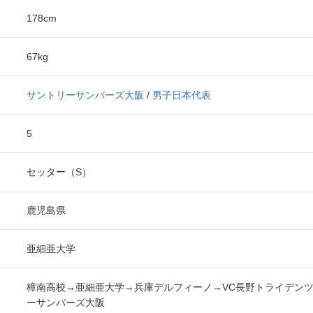
178cm
67kg
サントリーサンバーズ大阪
/
男子日本代表
5
セッター（S）
鹿児島県
亜細亜大学
樟南高校→亜細亜大学→兵庫デルフィーノ→VC長野トライデン
ーサンバーズ大阪