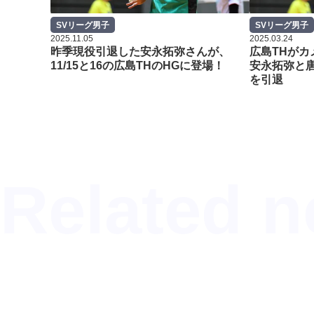
SVリーグ男子
SVリーグ男子
2025.11.05
2025.03.24
昨季現役引退した安永拓弥さんが、
広島THがカ
11/15と16の広島THのHGに登場！
安永拓弥と
を引退