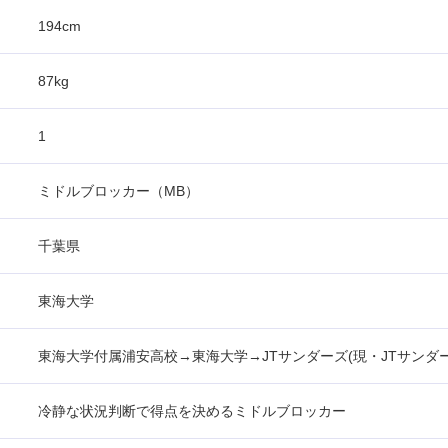
194cm
87kg
1
ミドルブロッカー（MB）
千葉県
東海大学
東海大学付属浦安高校→東海大学→JTサンダーズ(現・JTサンダ
冷静な状況判断で得点を決めるミドルブロッカー