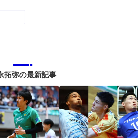
永拓弥の最新記事