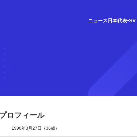
ニュース
日本代表
S
プロフィール
1990年3月27日（36歳）