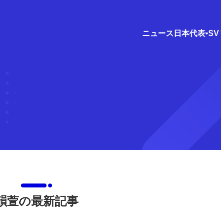
ニュース
日本代表
S
韻萱の最新記事