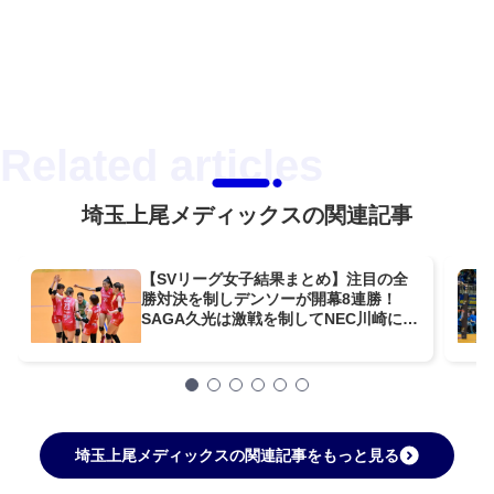
埼玉上尾メディックスの関連記事
【SVリーグ女子結果まとめ】注目の全
勝対決を制しデンソーが開幕8連勝！
SAGA久光は激戦を制してNEC川崎に2
連勝【第4週】
埼玉上尾メディックスの関連記事をもっと見る