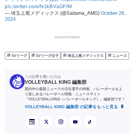
pic.twitter.com/N1kBVaGFfM
— 埼玉上尾メディックス (@Saitama_AMG)
October 26,
2024
ADVERTISEMENT
SVリーグ
SVリーグ女子
埼玉上尾メディックス
ニュース
この記事を書いたのは
VOLLEYBALL KING 編集部
国内外の最新ニュースや注目選手の特集、バレーボールをよ
り楽しめるバレーボール情報・ニュースサイト
『VOLLEYBALLKING（バレーボールキング）』編集部です！
VOLLEYBALL KING 編集部 の記事をもっと見る