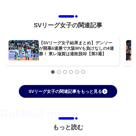
SVリーグ女子の関連記事
【SVリーグ女子結果まとめ】デンソー
が開幕6連勝で大阪MVも負けなしの4連
勝！ 東レ滋賀は連敗脱却【第3週】
SVリーグ女子の関連記事をもっと見る
もっと読む