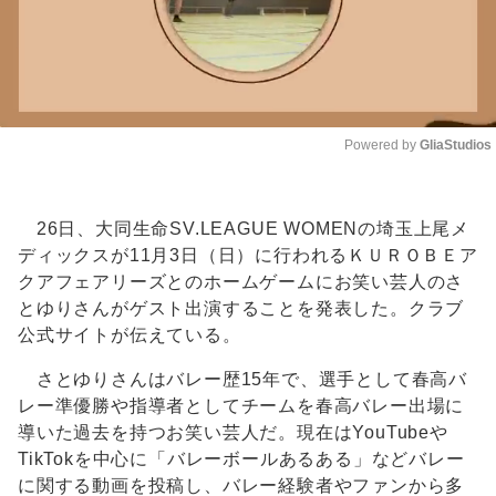
Powered by 
GliaStudios
Unmute
26日、大同生命SV.LEAGUE WOMENの埼玉上尾メ
ディックスが11月3日（日）に行われるＫＵＲＯＢＥア
クアフェアリーズとのホームゲームにお笑い芸人のさ
とゆりさんがゲスト出演することを発表した。クラブ
公式サイトが伝えている。
さとゆりさんはバレー歴15年で、選手として春高バ
レー準優勝や指導者としてチームを春高バレー出場に
導いた過去を持つお笑い芸人だ。現在はYouTubeや
TikTokを中心に「バレーボールあるある」などバレー
に関する動画を投稿し、バレー経験者やファンから多