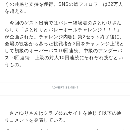
くの共感と支持を獲得。SNSの総フォロワーは32万人
を超える。
今回のゲスト出演ではバレー経験者のさとゆりさん
らしく「さとゆりとバレーボールチャレンジ！！！」
が企画された。チャレンジ内容は第2セット終了後に、
会場の観客から募った挑戦者が3回をチャレンジ上限と
して初級のオーバーパス10回連続、中級のアンダーパ
ス10回連続、上級の対人10回連続にそれぞれ挑むとい
うもの。
ADVERTISEMENT
さとゆりさんはクラブ公式サイトを通じて以下の通
りコメントを発表している。