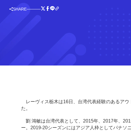
SHARE
レーヴィス栃木は16日、台湾代表経験のあるアウト
た。
劉 鴻敏は台湾代表として、2015年、2017年、20
ー。2019-20シーズンにはアジア人枠としてパナ