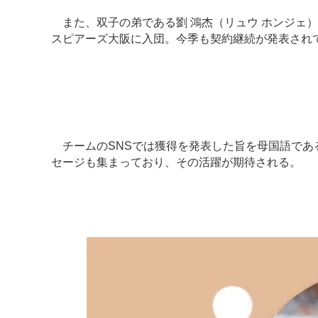
また、双子の弟である劉 鴻杰（リュウ ホンジェ）
スピアーズ大阪に入団。今季も契約継続が発表され
チームのSNSでは獲得を発表した旨を母国語であ
セージも集まっており、その活躍が期待される。