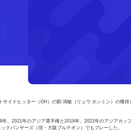
サイドヒッター（OH）の劉 鴻敏（リュウ ホンミン）の獲得
19年、2021年のアジア選手権と2018年、2022年のアジアカッ
ソニックパンサーズ（現・大阪ブルテオン）でもプレーした。