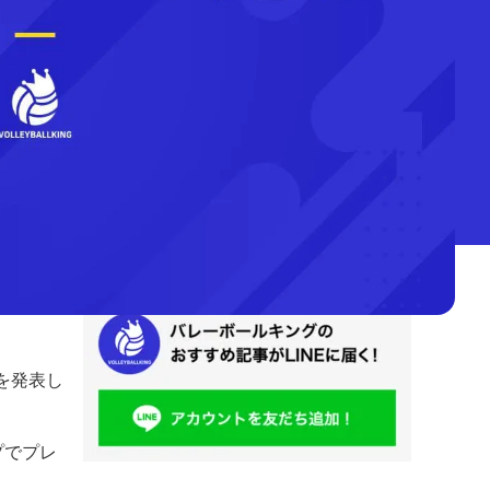
を発表し
プでプレ