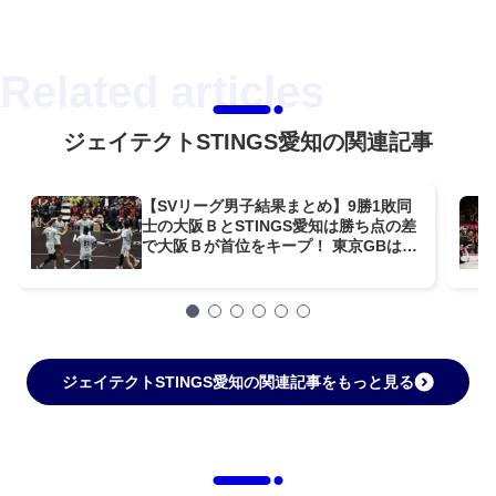
ジェイテクトSTINGS愛知の関連記事
【SVリーグ男子結果まとめ】9勝1敗同
士の大阪ＢとSTINGS愛知は勝ち点の差
で大阪Ｂが首位をキープ！ 東京GBは
STINGS愛知に敗れるもホームを味方に
フルセット2連戦の凄まじい戦い【第5
週】
ジェイテクトSTINGS愛知の関連記事をもっと見る