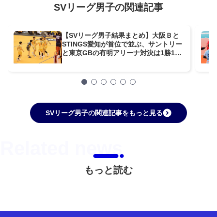
SVリーグ男子の関連記事
【SVリーグ男子結果まとめ】大阪Ｂと
STINGS愛知が首位で並ぶ、サントリー
と東京GBの有明アリーナ対決は1勝1敗
【第4週】
SVリーグ男子の関連記事をもっと見る
もっと読む