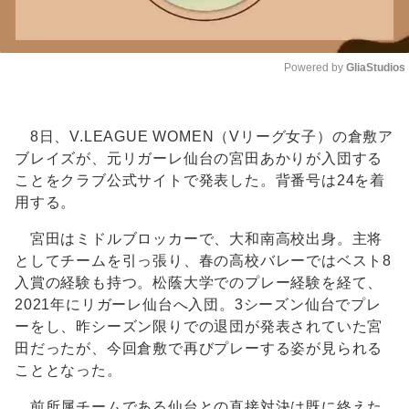
Powered by 
GliaStudios
Unmute
8日、V.LEAGUE WOMEN（Vリーグ女子）の倉敷ア
ブレイズが、元リガーレ仙台の宮田あかりが入団する
ことをクラブ公式サイトで発表した。背番号は24を着
用する。
宮田はミドルブロッカーで、大和南高校出身。主将
としてチームを引っ張り、春の高校バレーではベスト8
入賞の経験も持つ。松蔭大学でのプレー経験を経て、
2021年にリガーレ仙台へ入団。3シーズン仙台でプレ
ーをし、昨シーズン限りでの退団が発表されていた宮
田だったが、今回倉敷で再びプレーする姿が見られる
こととなった。
前所属チームである仙台との直接対決は既に終えた