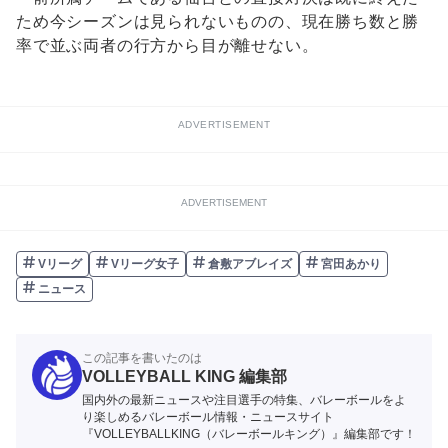
ため今シーズンは見られないものの、現在勝ち数と勝
率で並ぶ両者の行方から目が離せない。
ADVERTISEMENT
ADVERTISEMENT
Vリーグ
Vリーグ女子
倉敷アブレイズ
宮田あかり
ニュース
この記事を書いたのは
VOLLEYBALL KING 編集部
国内外の最新ニュースや注目選手の特集、バレーボールをよ
り楽しめるバレーボール情報・ニュースサイト
『VOLLEYBALLKING（バレーボールキング）』編集部です！