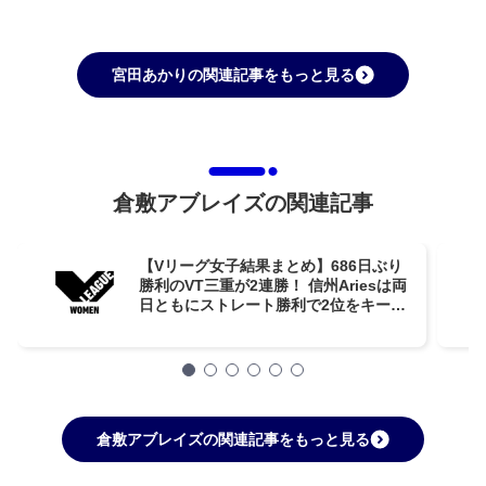
宮田あかりの関連記事をもっと見る
倉敷アブレイズの関連記事
【Vリーグ女子結果まとめ】686日ぶり
勝利のVT三重が2連勝！ 信州Ariesは両
日ともにストレート勝利で2位をキープ
【第7週】
倉敷アブレイズの関連記事をもっと見る