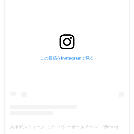
この投稿をInstagramで見る
兵庫デルフィーノ（プロバレーボールチーム）(@hyogo_delfino)がシェアした投稿