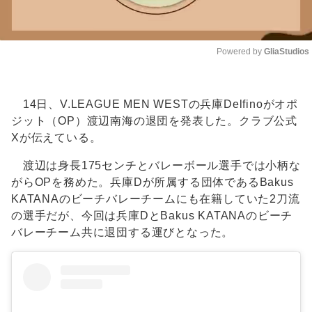
Powered by 
GliaStudios
Unmute
14日、V.LEAGUE MEN WESTの兵庫Delfinoがオポ
ジット（OP）渡辺南海の退団を発表した。クラブ公式
Xが伝えている。
渡辺は身長175センチとバレーボール選手では小柄な
がらOPを務めた。兵庫Dが所属する団体であるBakus
KATANAのビーチバレーチームにも在籍していた2刀流
の選手だが、今回は兵庫DとBakus KATANAのビーチ
バレーチーム共に退団する運びとなった。