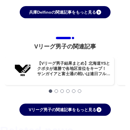
兵庫Delfinoの関連記事をもっと見る
Vリーグ男子の関連記事
【Vリーグ男子結果まとめ】北海道YSと
クボタが連勝で各地区首位をキープ！
サンガイアと富士通の戦いは連日フルセ
ットで1勝1敗【第5週】
Vリーグ男子の関連記事をもっと見る