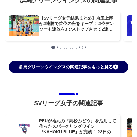
群馬グリーンウイングスの関連記事
【SVリーグ女子結果まとめ】埼玉上尾
が2連勝で首位の座をキープ！ 2位デン
ソーも連敗を3でストップさせて2連勝
【第7週】
群馬グリーンウイングスの関連記事をもっと見る
SVリーグ女子の関連記事
PFUが地元の『高松ぶどう』を活用して
作ったスパークリングワイン
『KAHOKU BLUE』が完成！ 23日のホ