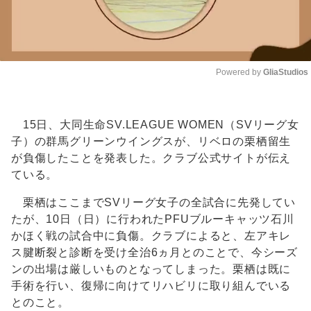
Powered by 
GliaStudios
Unmute
15日、大同生命SV.LEAGUE WOMEN（SVリーグ女
子）の群馬グリーンウイングスが、リベロの栗栖留生
が負傷したことを発表した。クラブ公式サイトが伝え
ている。
栗栖はここまでSVリーグ女子の全試合に先発してい
たが、10日（日）に行われたPFUブルーキャッツ石川
かほく戦の試合中に負傷。クラブによると、左アキレ
ス腱断裂と診断を受け全治6ヵ月とのことで、今シーズ
ンの出場は厳しいものとなってしまった。栗栖は既に
手術を行い、復帰に向けてリハビリに取り組んでいる
とのこと。