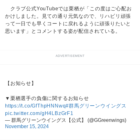
クラブ公式YouTubeでは栗栖が「この度はご心配お
かけしました。見ての通り元気なので、リハビリ頑張
って一日でも早くコートに戻れるように頑張りたいと
思います」とコメントする姿が配信されている。
ADVERTISEMENT
【お知らせ】
▼栗栖選手の負傷に関するお知らせ
https://t.co/GfThpHNNwq
#群馬グリーンウイングス
pic.twitter.com/gH4LBzGrF1
— 群馬グリーンウイングス【公式】 (@GGreenwings)
November 15, 2024