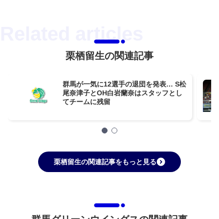
栗栖留生の関連記事
群馬が一気に12選手の退団を発表… S松
尾奈津子とOH白岩蘭奈はスタッフとし
てチームに残留
栗栖留生の関連記事をもっと見る