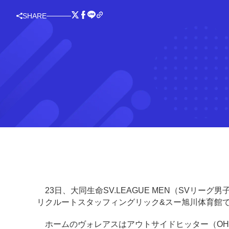
SHARE
23日、大同生命SV.LEAGUE MEN（SVリー
リクルートスタッフィングリック&スー旭川体育館
ホームのヴォレアスはアウトサイドヒッター（OH