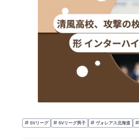
SVリーグ
SVリーグ男子
ヴォレアス北海道