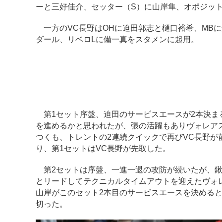
ーと三好佳介、セッター（S）に山岸隼、オポジット
一方のVC長野はOHに迫田郭志と樋口裕希、MBに
ダール、リベロLに備一真をスタメンに起用。
第1セット序盤、迫田のサービスエースが2本決まる
を進めるかと思われたが、張の活躍もありヴォレア
つくも、トレントの2連続クイックで再びVC長野が
り、第1セットはVC長野が先取した。
第2セットは序盤、一進一退の攻防が続いたが、鍬
とリードしてテクニカルタイムアウトを迎えたヴォ
山岸がこのセット2本目のサービスエースを決めると
切った。