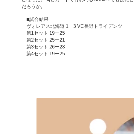
だろうか。
■試合結果
ヴォレアス北海道 1ー3 VC長野トライデンツ
第1セット 19ー25
第2セット 25ー21
第3セット 26ー28
第4セット 19ー25