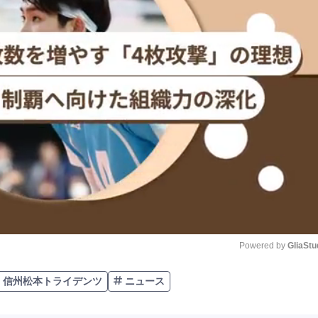
Powered by 
GliaStu
信州松本トライデンツ
ニュース
Unmute