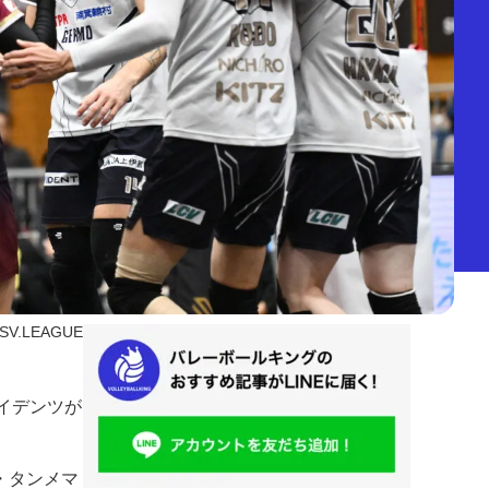
SV.LEAGUE
ライデンツが
・タンメマ