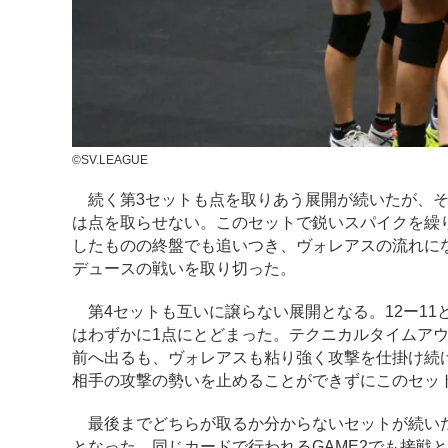
©SV.LEAGUE
続く第3セットも点を取りあう展開が続いたが、そ
は点を取らせない。このセットで鋭いスパイクを繰
したものの終盤でも追いつき、ヴォレアスの流れに
デュースの戦いを取り切った。
第4セットも互いに譲らない展開となる。12ー11
はわずかに1点にとどまった。テクニカルタイムアウ
前へ出るも、ヴォレアスも粘り強く攻撃を仕掛け続
相手の攻撃の勢いを止めることができずにこのセッ
最後までどちらが取るか分からないセットが続いた
となった。同じカードで行われるGAME2でも接戦