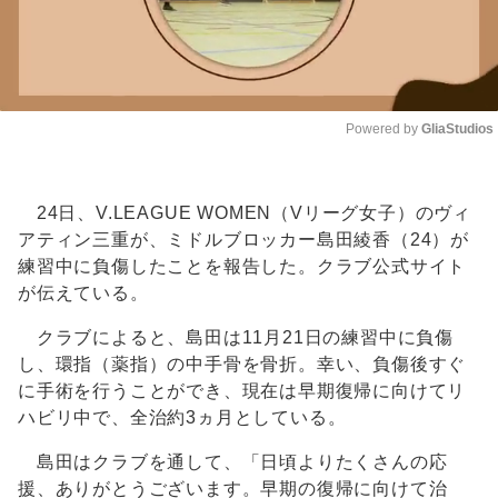
Powered by 
GliaStudios
Unmute
24日、V.LEAGUE WOMEN（Vリーグ女子）のヴィ
アティン三重が、ミドルブロッカー島田綾香（24）が
練習中に負傷したことを報告した。クラブ公式サイト
が伝えている。
クラブによると、島田は11月21日の練習中に負傷
し、環指（薬指）の中手骨を骨折。幸い、負傷後すぐ
に手術を行うことができ、現在は早期復帰に向けてリ
ハビリ中で、全治約3ヵ月としている。
島田はクラブを通して、「日頃よりたくさんの応
援、ありがとうございます。早期の復帰に向けて治