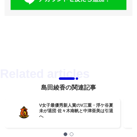
島田綾香の関連記事
V女子最優秀新人賞のV三重・浮ケ谷夏
未が退団 佐々木南帆と中津亜美は引退
へ