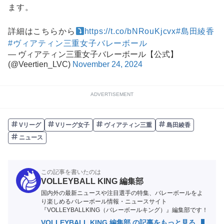
ます。
詳細はこちらから
https://t.co/bNRouKjcvx
#島田綾香
#ヴィアティン三重女子バレーボール
— ヴィアティン三重女子バレーボール【公式】
(@Veertien_LVC)
November 24, 2024
ADVERTISEMENT
Vリーグ
Vリーグ女子
ヴィアティン三重
島田綾香
ニュース
この記事を書いたのは
VOLLEYBALL KING 編集部
国内外の最新ニュースや注目選手の特集、バレーボールをよ
り楽しめるバレーボール情報・ニュースサイト
『VOLLEYBALLKING（バレーボールキング）』編集部です！
VOLLEYBALL KING 編集部 の記事をもっと見る