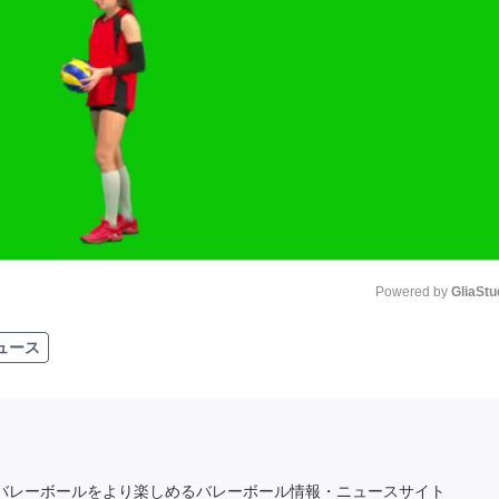
Powered by 
GliaStu
ュース
Unmute
バレーボールをより楽しめるバレーボール情報・ニュースサイト