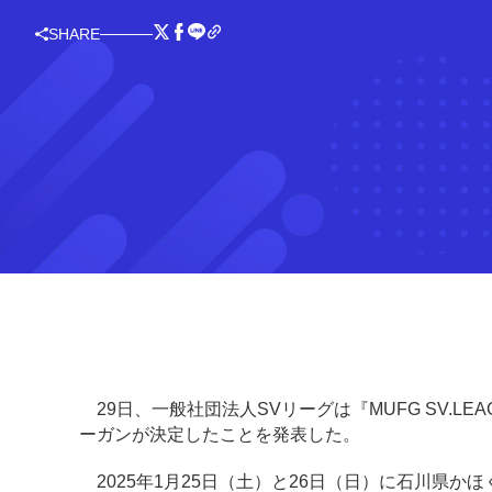
SHARE
29日、一般社団法人SVリーグは『MUFG SV.LEAGUE
ーガンが決定したことを発表した。
2025年1月25日（土）と26日（日）に石川県かほく