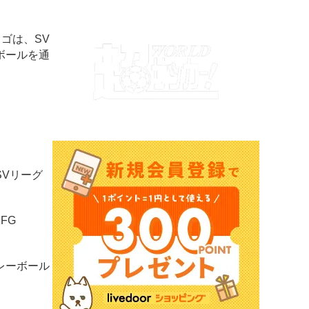
式ロゴは、SV
ボールを通
Vリーグ
FG
レーボール