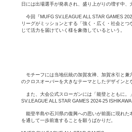
日には出場選手が発表され、盛り上がりの増す中、
今回『MUFG SV.LEAGUE ALL STAR GAME
リーグがミッションとする「強く・広く・社会とつ
じて活力を届けていく様を象徴しているという。
モチーフには当地伝統の加賀友禅、加賀水引と兼六
のクロスオーバーを大きなテーマとしたデザインと
また、大会公式スローガンには「能登とともに。」
SV.LEAGUE ALL STAR GAMES 2024-25
能登半島や石川県の復興への思いが前面に現れた本
を通して一歩前進することを願うばかりだ。