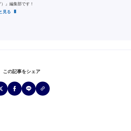
ング）』編集部です！
っと見る
この記事をシェア