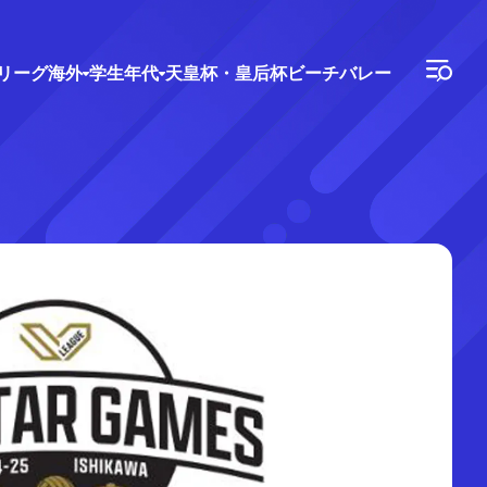
Vリーグ
海外
学生年代
天皇杯・皇后杯
ビーチバレー