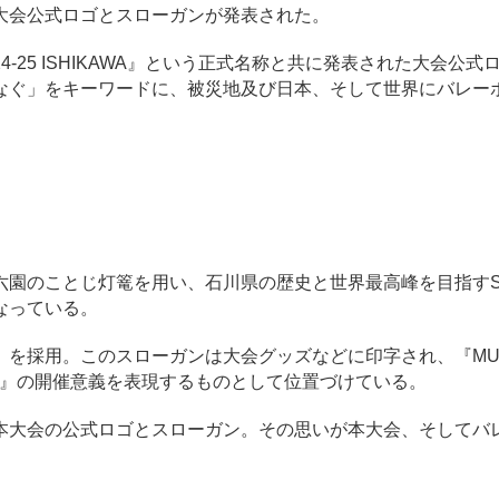
大会公式ロゴとスローガンが発表された。
S 2024-25 ISHIKAWA』という正式名称と共に発表された大会公
なぐ」をキーワードに、被災地及び日本、そして世界にバレー
園のことじ灯篭を用い、石川県の歴史と世界最高峰を目指すS
なっている。
を採用。このスローガンは大会グッズなどに印字され、『MU
 ISHIKAWA』の開催意義を表現するものとして位置づけている。
大会の公式ロゴとスローガン。その思いが本大会、そしてバ