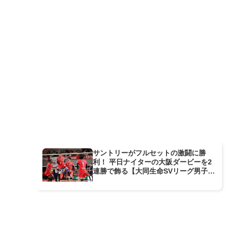
サントリーがフルセットの激闘に勝
利！ 平日ナイターの大阪ダービーを2
連勝で飾る【大同生命SVリーグ男子第
8節GAME2】